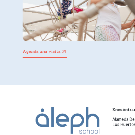
Agenda una visita
Encuéntra
Alameda Del
Los Huertos 