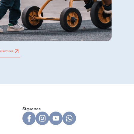
blemos
Síguenos