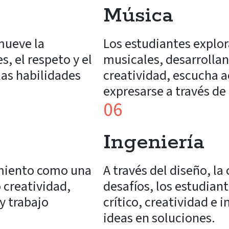
Música
mueve la
Los estudiantes explor
, el respeto y el
musicales, desarrolland
as habilidades
creatividad, escucha a
expresarse a través de
06
Ingeniería
imiento como una
A través del diseño, la
 creatividad,
desafíos, los estudian
y trabajo
crítico, creatividad e
ideas en soluciones.