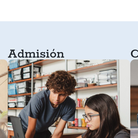
Admisión
C