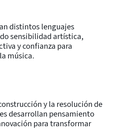
an distintos lenguajes
o sensibilidad artística,
ctiva y confianza para
 la música.
 construcción y la resolución de
tes desarrollan pensamiento
 innovación para transformar