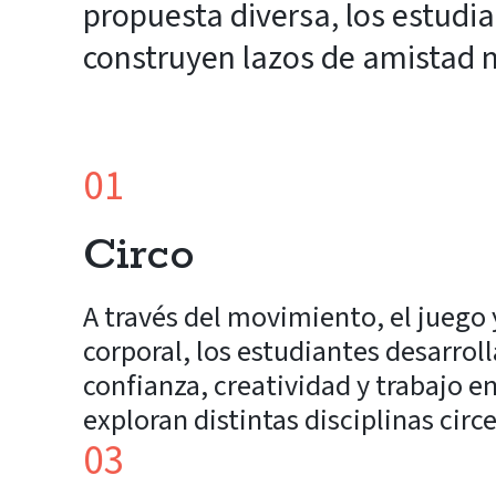
propuesta diversa, los estudi
construyen lazos de amistad m
01
Circo
A través del movimiento, el juego 
corporal, los estudiantes desarrol
confianza, creatividad y trabajo e
exploran distintas disciplinas circ
03