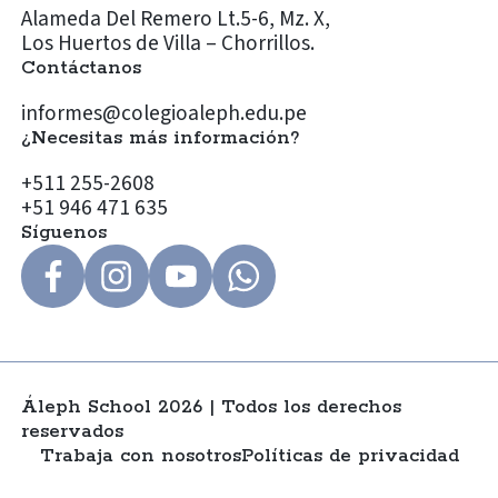
Alameda Del Remero Lt.5-6, Mz. X,
Los Huertos de Villa – Chorrillos.
Contáctanos
informes@colegioaleph.edu.pe
¿Necesitas más información?
+511 255-2608
+51 946 471 635
Síguenos
Áleph School 2026 | Todos los derechos
reservados
Trabaja con nosotros
Políticas de privacidad