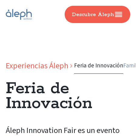
Descubre Áleph
Experiencias Áleph
Feria de Innovación
Fami
Feria de
Innovación
Áleph Innovation Fair es un evento