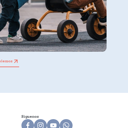
blemos
Síguenos