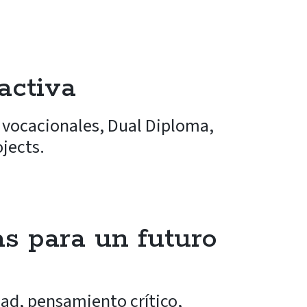
activa
s vocacionales, Dual Diploma,
ojects.
s para un futuro
dad, pensamiento crítico,