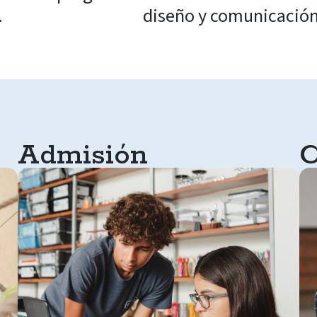
.
diseño y comunicación
Admisión
C