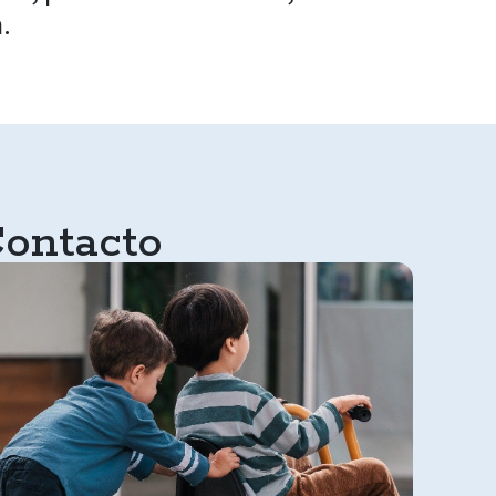
.
ontacto