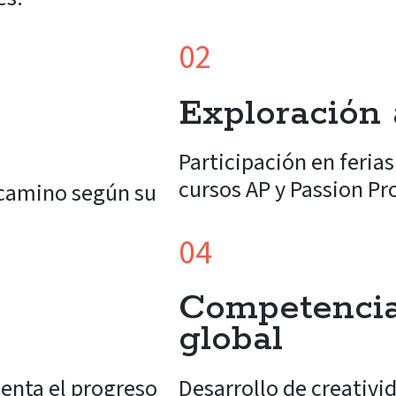
02
Exploración 
Participación en feria
cursos AP y Passion Pr
 camino según su
04
Competencia
global
enta el progreso
Desarrollo de creativi