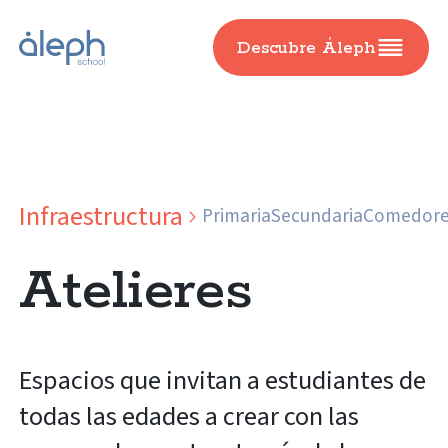
Descubre Áleph
Infraestructura
Primaria
Secundaria
Comedore
Atelieres
Espacios que invitan a estudiantes de
todas las edades a crear con las