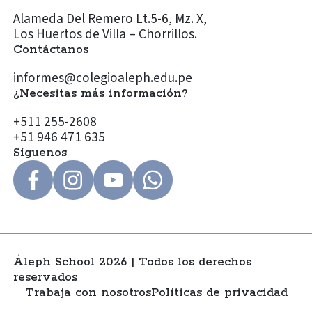
Alameda Del Remero Lt.5-6, Mz. X,
Los Huertos de Villa – Chorrillos.
Contáctanos
informes@colegioaleph.edu.pe
¿Necesitas más información?
+511 255-2608
+51 946 471 635
Síguenos
Áleph School 2026 | Todos los derechos
reservados
Trabaja con nosotros
Políticas de privacidad