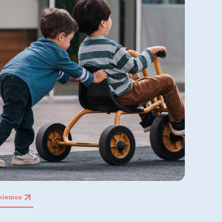
blemos