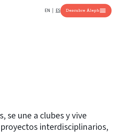
EN
ES
Descubre Áleph
, se une a clubes y vive
proyectos interdisciplinarios,