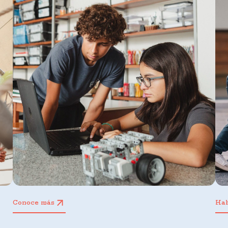
Conoce más
Ha