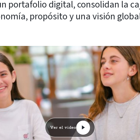
 portafolio digital, consolidan la c
nomía, propósito y una visión global
Ver el video