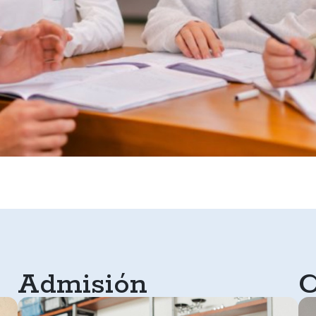
Admisión
C