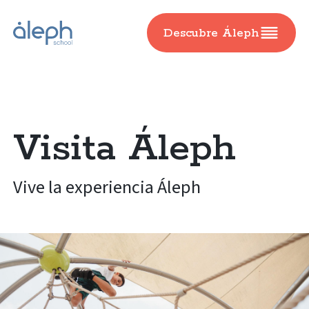
Descubre Áleph
Visita Áleph
Vive la experiencia Áleph