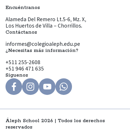
Encuéntranos
Alameda Del Remero Lt.5-6, Mz. X,
Los Huertos de Villa – Chorrillos.
Contáctanos
informes@colegioaleph.edu.pe
¿Necesitas más información?
+511 255-2608
+51 946 471 635
Síguenos
Áleph School 2026 | Todos los derechos
reservados